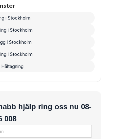
änster
ng i Stockholm
ing i Stockholm
ägg i Stockholm
ning i Stockholm
 Håltagning
nabb hjälp ring oss nu 08-
6 008