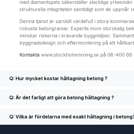
med diamantspets säkerställer skickliga yrkesmän
strukturella integriteten samtidigt som de uppnår re
Denna tjänst är särskilt värdefull i stora kommers
robusta betongramar. Expertis inom storskalig beto
minskar riskerna i krävande byggmiljöer. Sammanta
byggnadsdesign och eftermontering på ett hållbart 
Kontakta
www.stockholmrivning.se på 08-400 66 008
Q: Hur mycket kostar håltagning betong ?
Q: Är det farligt att göra betong håltagning ?
Q: Vilka är fördelarna med exakt håltagning i betong