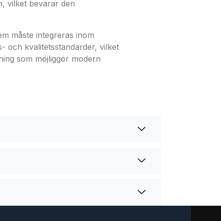
, vilket bevarar den
stem måste integreras inom
 och kvalitetsstandarder, vilket
ösning som möjliggör modern