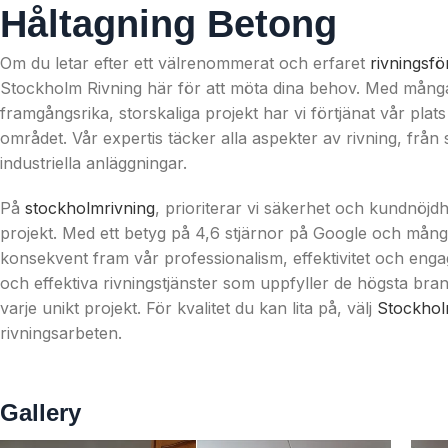
Håltagning Betong
Om du letar efter ett välrenommerat och erfaret
rivningsfö
Stockholm Rivning här för att möta dina behov. Med många
framgångsrika, storskaliga projekt har vi förtjänat vår plats
området. Vår expertis täcker alla aspekter av rivning, från
industriella anläggningar.
På
stockholmrivning
, prioriterar vi säkerhet och kundnöjd
projekt. Med ett betyg på 4,6 stjärnor på Google och mång
konsekvent fram vår professionalism, effektivitet och enga
och effektiva rivningstjänster som uppfyller de högsta br
varje unikt projekt. För kvalitet du kan lita på, välj
Stockhol
rivningsarbeten.
Gallery