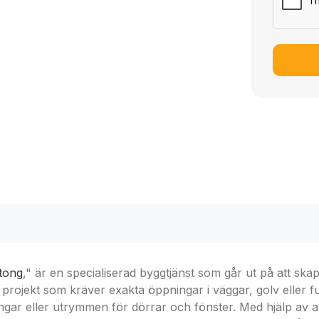
tong
," är en specialiserad byggtjänst som går ut på att ska
 projekt som kräver exakta öppningar i väggar, golv eller
dringar eller utrymmen för dörrar och fönster. Med hjälp av 