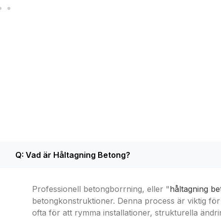
Q: Vad är Håltagning Betong?
Professionell betongborrning, eller "
håltagning be
betongkonstruktioner. Denna process är viktig för
ofta för att rymma installationer, strukturella än